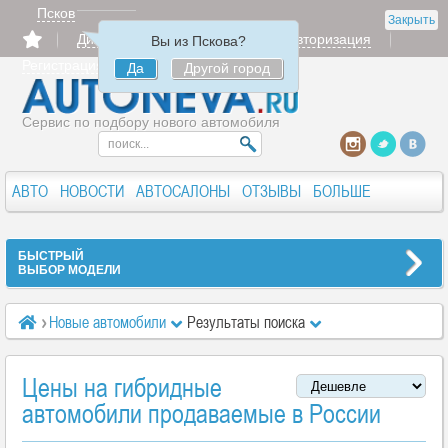
Псков
Закрыть
Дилерам
Продать
Авторизация
Вы из Пскова?
Регистрация
Да
Другой город
Сервис по подбору нового автомобиля
АВТО
НОВОСТИ
АВТОСАЛОНЫ
ОТЗЫВЫ
БОЛЬШЕ
БЫСТРЫЙ
ВЫБОР МОДЕЛИ
Новые автомобили
Результаты поиска
Цены на гибридные
автомобили продаваемые в России